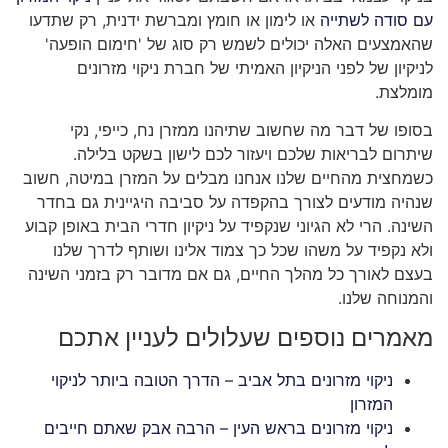
עם סודה לשתייה
או לימון או חומץ ומברשת ידנית, רק שתדעו
שהאמצעים האלה יכולים לשמש רק סוג של 'חימום הופעה'
לניקיון של לפני הניקיון האמיתי של חברת ניקוי מזרונים
מומלצת.
בסופו של דבר מה שחשוב שתיהנו ממזרן נח, כייפי, נקי
שיתרום לבריאות שלכם ויעזור לכם לישון בשקט בלילה.
כשמחצית מהחיים שלנו אנחנו מבלים על המזרן במיטה, חשוב
שנהיה מודעים לצורך בהקפדה על סביבה היגיינית גם בחדר
השינה. הרי לא הגיוני שנקפיד על ניקיון חדרי הבית באופן קבוע
ולא נקפיד על משהו שכל כך צמוד אלינו ושותף לדרך שלנו
בעצם לאורך כל מהלך החיים, גם אם מדובר רק בזמני השינה
והמנוחה שלנו.
מאמרים נוספים שעלולים לעניין אתכם
ניקוי מזרונים בתל אביב – הדרך הטובה ביותר לניקוי
המזרון
ניקוי מזרונים בראש העין – הרבה אבק שאתם חייבים