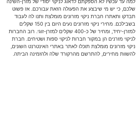
למה עד עכשיו לא הספקתם לדאוג לניקוי יסודי של מזרן-השינה
שלכם, כי יש מי שיבצע את הפעולה הזאת עבורכם. אז פשוט
תבדקו ותאתרו חברת ניקוי מזרונים מומלצת ותנו לה לעבוד
בשבילכם. מחירי ניקוי מזרונים נעים היום בין 150 שקלים
למזרן-יחיד, ומחיר של כ-400 שקלים למזרן-זוגי. רוב החברות
לניקוי מזרנים הן במקור חברות לניקוי ספות ושטיחים. חברת
ניקוי מזרונים מומלצת תוכלו לאתר באתרי האינטרנט השונים,
להשוות מחירים, להתרשם מהרקורד שלה ולהזמינה הביתה.