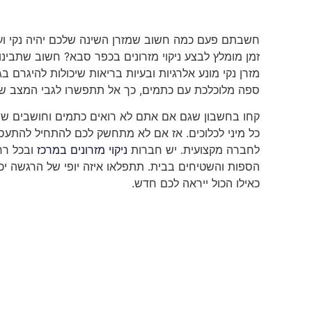
חשבתם פעם כמה חשוב שמזרן השינה שלכם יהיה נקי ועד
זמן מומלץ לבצע ניקוי מזרונים בכפר סבא? חשוב שתבינו
מזרן נקי מונע אלרגיות ובעיות בריאות שיכולות להיגרם 
ספה מלוכלכת עם כתמים, כך אל תתפשרו לגבי המצב של
קחו בחשבון שגם אם אתם לא רואים כתמים וחושבים שהוא
כל מיני לכלוכים. אז אם לא מתחשק לכם להתחיל להתעסק ע
לחברה מקצועית. יש חברות
ניקוי מזרונים במרכז
ובכל רח
הספות והשטיחים בבית. תתפלאו איזה יופי של הרגשה יכ
כאילו הכול ייראה לכם חדש.