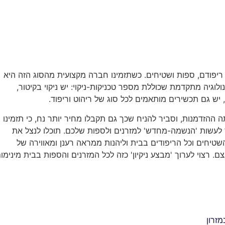
ריפודם, ספות ושטיחים. כשתזמינו חברה מקצועית מהסוג הזה היא
נולוגיה מתקדמת שכוללת מספר טכניקות-ניקוי: יש ניקוי בקיטור,
 יש גם תכשירים מותאמים לכל סוג של ריהוט וריפוד.
ההזדמנות, וסביר להניח שכך גם תקבלו מחיר יותר נח, כי תזמינו
 לעשות 'הנשמה-מחדש' למזרנים ולספות שלכם. תוכלו לנצל את
שטיחים וכל הריפודים בבית וליהנות ממראה רענן ומאווירה של
ם. רצוי לערוך 'מבצע ניקיון' כזה לכל המזרנים והספות בבית מינימו
זרון