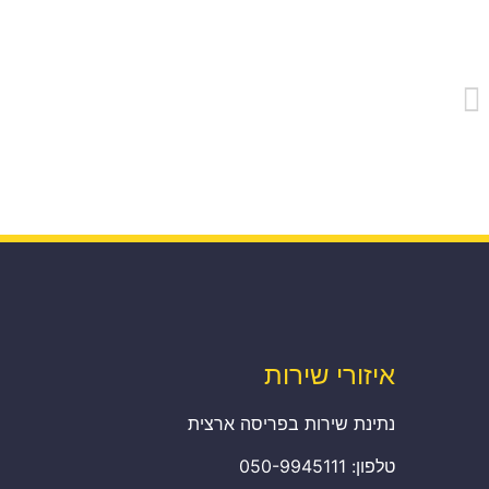
איזורי שירות
נתינת שירות בפריסה ארצית
טלפון: 050-9945111