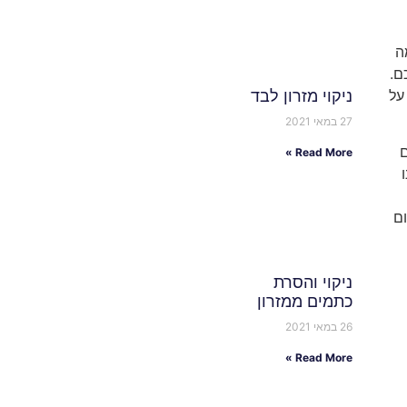
ה
ם.
ניקוי מזרון לבד
על
27 במאי 2021
ם
Read More »
ם
ניקוי והסרת
כתמים ממזרון
26 במאי 2021
Read More »