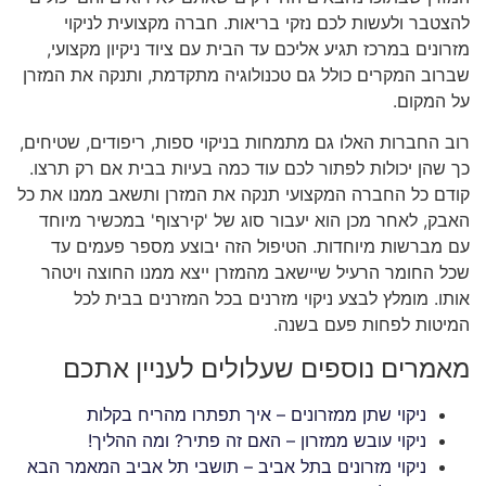
להצטבר ולעשות לכם נזקי בריאות. חברה מקצועית לניקוי
מזרונים במרכז תגיע אליכם עד הבית עם ציוד ניקיון מקצועי,
שברוב המקרים כולל גם טכנולוגיה מתקדמת, ותנקה את המזרן
על המקום.
רוב החברות האלו גם מתמחות בניקוי ספות, ריפודים, שטיחים,
כך שהן יכולות לפתור לכם עוד כמה בעיות בבית אם רק תרצו.
קודם כל החברה המקצועי תנקה את המזרן ותשאב ממנו את כל
האבק, לאחר מכן הוא יעבור סוג של 'קירצוף' במכשיר מיוחד
עם מברשות מיוחדות. הטיפול הזה יבוצע מספר פעמים עד
שכל החומר הרעיל שיישאב מהמזרן ייצא ממנו החוצה ויטהר
אותו. מומלץ לבצע ניקוי מזרנים בכל המזרנים בבית לכל
המיטות לפחות פעם בשנה.
מאמרים נוספים שעלולים לעניין אתכם
ניקוי שתן ממזרונים – איך תפתרו מהריח בקלות
ניקוי עובש ממזרון – האם זה פתיר? ומה ההליך!
ניקוי מזרונים בתל אביב – תושבי תל אביב המאמר הבא