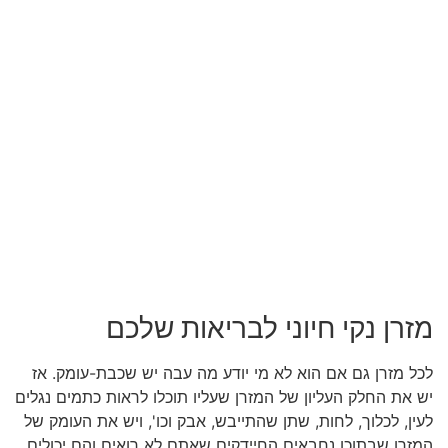
מזרן נקי חיוני לבריאות שלכם
לכל מזרן גם אם הוא לא מי יודע מה עבה יש שכבת-עומק. אז
יש את החלק העליון של המזרן שעליו תוכלו לראות כתמים נגלים
לעין, לכלוך, לחות, שתן שהתייבש, אבק וכו', ויש את העומק של
המזרן שבתוכו נחבאים החיידקים שאתם לא רואים והם יכולים