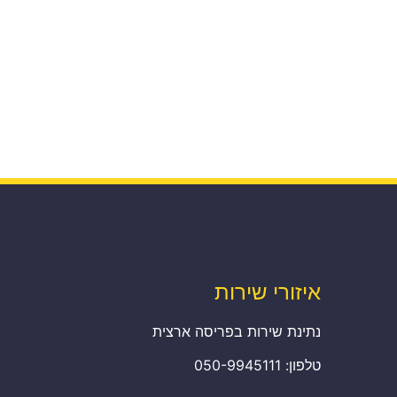
איזורי שירות
נתינת שירות בפריסה ארצית
טלפון: 050-9945111